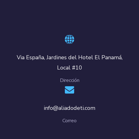
Via España, Jardines del Hotel El Panamá,
Local #10
Dirección
info@aliadodeti.com
Correo