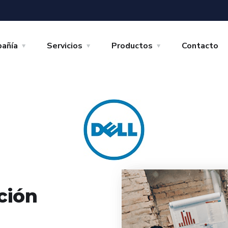
añía
Servicios
Productos
Contacto
ción