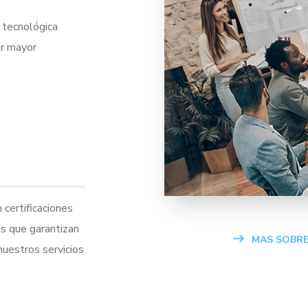
 tecnológica
ar mayor
certificaciones
es que garantizan
MAS SOBR
nuestros servicios